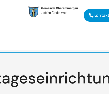
Gemeinde Oberammergau
…offen für die Welt.
Kontak
tages­einrichtu