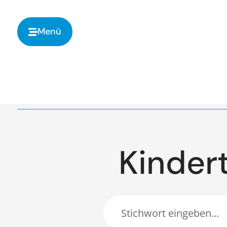
springen
Menü
Kinder­