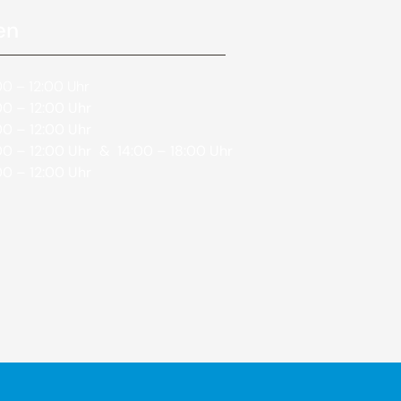
en
0 – 12:00 Uhr
0 – 12:00 Uhr
0 – 12:00 Uhr
0 – 12:00 Uhr
& 14:00 – 18:00 Uhr
0 – 12:00 Uhr