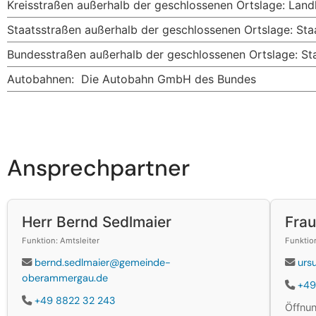
Kreisstraßen außerhalb der geschlossenen Ortslage: Landk
Staatsstraßen außerhalb der geschlossenen Ortslage: Sta
Bundesstraßen außerhalb der geschlossenen Ortslage: St
Autobahnen: Die Autobahn GmbH des Bundes
Ansprechpartner
Herr Bernd Sedlmaier
Frau
Funktion: Amtsleiter
Funktio
bernd.sedlmaier@gemeinde-
urs
oberammergau.de
+49
+49 8822 32 243
Öffnun