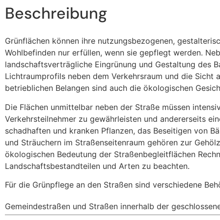
Beschreibung
Grünflächen können ihre nutzungsbezogenen, gestalteris
Wohlbefinden nur erfüllen, wenn sie gepflegt werden. Ne
landschaftsverträgliche Eingrünung und Gestaltung des 
Lichtraumprofils neben dem Verkehrsraum und die Sicht a
betrieblichen Belangen sind auch die ökologischen Gesich
Die Flächen unmittelbar neben der Straße müssen intensi
Verkehrsteilnehmer zu gewährleisten und andererseits e
schadhaften und kranken Pflanzen, das Beseitigen von 
und Sträuchern im Straßenseitenraum gehören zur Gehölzp
ökologischen Bedeutung der Straßenbegleitflächen Rechn
Landschaftsbestandteilen und Arten zu beachten.
Für die Grünpflege an den Straßen sind verschiedene Beh
Gemeindestraßen und Straßen innerhalb der geschlossen