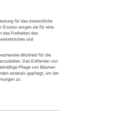
eutung für das menschliche
 Erosion sorgen sie für eine
 das Freihalten des
verkehrlichen und
echendes Blickfeld für die
rzustellen. Das Entfernen von
gelmäßige Pflege von Bäumen
rden extensiv gepflegt, um der
immungen zu