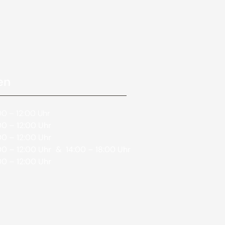
en
0 – 12:00 Uhr
0 – 12:00 Uhr
0 – 12:00 Uhr
0 – 12:00 Uhr
& 14:00 – 18:00 Uhr
0 – 12:00 Uhr