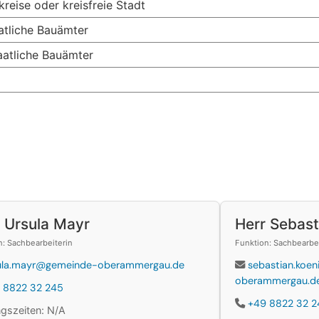
reise oder kreisfreie Stadt
atliche Bauämter
aatliche Bauämter
 Ursula Mayr
Herr Sebast
n: Sachbearbeiterin
Funktion: Sachbearbe
ula.mayr@gemeinde-oberammergau.de
sebastian.koe
oberammergau.d
 8822 32 245
+49 8822 32 2
gszeiten: N/A