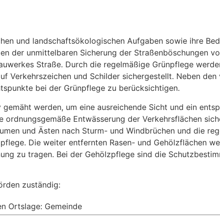
chen und landschaftsökologischen Aufgaben sowie ihre Bed
ben der unmittelbaren Sicherung der Straßenböschungen vor
Bauwerkes Straße. Durch die regelmäßige Grünpflege werden
uf Verkehrszeichen und Schilder sichergestellt. Neben den 
tspunkte bei der Grünpflege zu berücksichtigen.
v gemäht werden, um eine ausreichende Sicht und ein entspr
ine ordnungsgemäße Entwässerung der Verkehrsflächen siche
Bäumen und Ästen nach Sturm- und Windbrüchen und die re
flege. Die weiter entfernten Rasen- und Gehölzflächen we
ung zu tragen. Bei der Gehölzpflege sind die Schutzbest
örden zuständig:
en Ortslage: Gemeinde