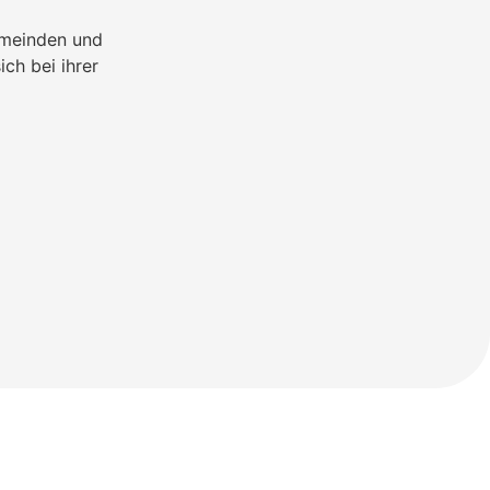
emeinden und
ch bei ihrer