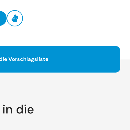
t
die Vorschlagsliste
in die