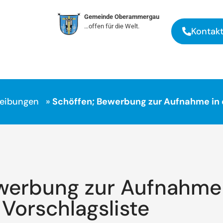
Gemeinde Oberammergau
…offen für die Welt.
Kontak
reibungen
»
Schöffen; Bewerbung zur Aufnahme in 
werbung zur Aufnahme 
Vorschlagsliste