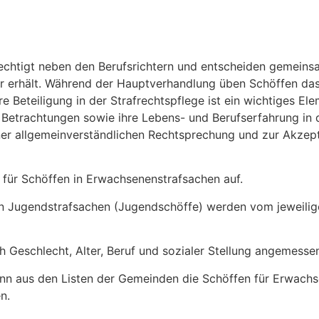
rechtigt neben den Berufsrichtern und entscheiden gemeins
e er erhält. Während der Hauptverhandlung üben Schöffen da
re Beteiligung in der Strafrechtspflege ist ein wichtiges E
en Betrachtungen sowie ihre Lebens- und Berufserfahrung in
einer allgemeinverständlichen Rechtsprechung und zur Akzept
e für Schöffen in Erwachsenenstrafsachen auf.
 in Jugendstrafsachen (Jugendschöffe) werden vom jeweili
h Geschlecht, Alter, Beruf und sozialer Stellung angemesse
nn aus den Listen der Gemeinden die Schöffen für Erwach
n.