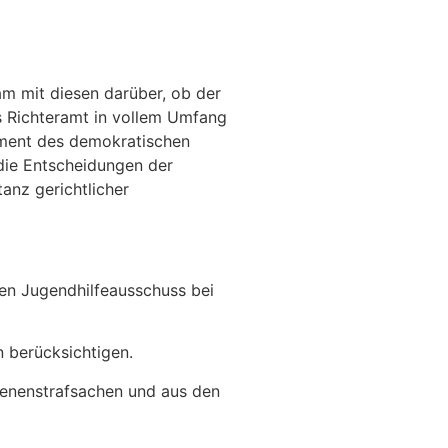
am mit diesen darüber, ob der
s Richteramt in vollem Umfang
lement des demokratischen
 die Entscheidungen der
anz gerichtlicher
gen Jugendhilfeausschuss bei
n berücksichtigen.
senenstrafsachen und aus den