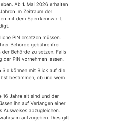
eben. Ab 1. Mai 2026 erhalten
 Jahren im Zeitraum der
iben mit dem Sperrkennwort,
igt.
nliche PIN ersetzen müssen.
Ihrer Behörde gebührenfrei
n der Behörde zu setzen. Falls
ng der PIN vornehmen lassen.
 Sie können mit Blick auf die
selbst bestimmen, ob und wem
e 16 Jahre alt sind und der
üssen ihn auf Verlangen einer
des Ausweises abzugleichen.
ewahrsam aufzugeben. Dies gilt