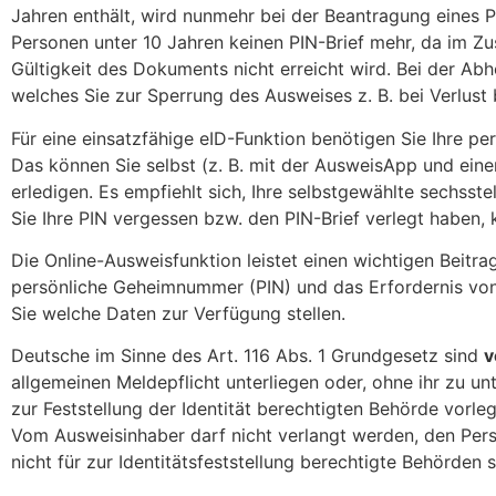
Jahren enthält, wird nunmehr bei der Beantragung eines 
Personen unter 10 Jahren keinen PIN-Brief mehr, da im Z
Gültigkeit des Dokuments nicht erreicht wird. Bei der Ab
welches Sie zur Sperrung des Ausweises z. B. bei Verlu
Für eine einsatzfähige eID-Funktion benötigen Sie Ihre pe
Das können Sie selbst (z. B. mit der AusweisApp und ein
erledigen. Es empfiehlt sich, Ihre selbstgewählte sechsste
Sie Ihre PIN vergessen bzw. den PIN-Brief verlegt haben
Die Online-Ausweisfunktion leistet einen wichtigen Beitra
persönliche Geheimnummer (PIN) und das Erfordernis von 
Sie welche Daten zur Verfügung stellen.
Deutsche im Sinne des Art. 116 Abs. 1 Grundgesetz sind
v
allgemeinen Meldepflicht unterliegen oder, ohne ihr zu un
zur Feststellung der Identität berechtigten Behörde vorle
Vom Ausweisinhaber darf nicht verlangt werden, den Pers
nicht für zur Identitätsfeststellung berechtigte Behörden 