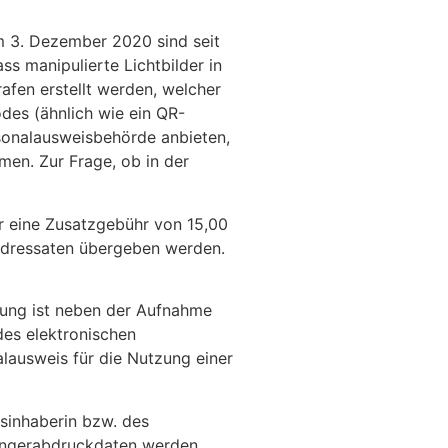
 3. Dezember 2020 sind seit
s manipulierte Lichtbilder in
afen erstellt werden, welcher
des (ähnlich wie ein QR-
ersonalausweisbehörde anbieten,
men. Zur Frage, ob in der
r eine Zusatzgebühr von 15,00
 Adressaten übergeben werden.
rung ist neben der Aufnahme
des elektronischen
alausweis für die Nutzung einer
sinhaberin bzw. des
 Fingerabdruckdaten werden