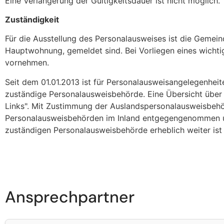
Eine Verlängerung der Gültigkeitsdauer ist nicht möglich.
Zuständigkeit
Für die Ausstellung des Personalausweises ist die Gemein
Hauptwohnung, gemeldet sind. Bei Vorliegen eines wicht
vornehmen.
Seit dem 01.01.2013 ist für Personalausweisangelegenhe
zuständige Personalausweisbehörde. Eine Übersicht über
Links". Mit Zustimmung der Auslandspersonalausweisbeh
Personalausweisbehörden im Inland entgegengenommen und
zuständigen Personalausweisbehörde erheblich weiter ist
Ansprechpartner