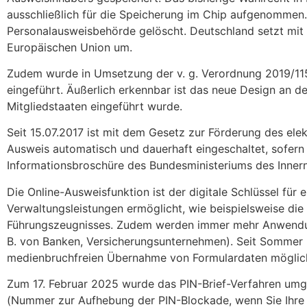
ausschließlich für die Speicherung im Chip aufgenommen.
Personalausweisbehörde gelöscht. Deutschland setzt mit
Europäischen Union um.
Zudem wurde in Umsetzung der v. g. Verordnung 2019/11
eingeführt. Äußerlich erkennbar ist das neue Design an 
Mitgliedstaaten eingeführt wurde.
Seit 15.07.2017 ist mit dem Gesetz zur Förderung des ele
Ausweis automatisch und dauerhaft eingeschaltet, sofern 
Informationsbroschüre des Bundesministeriums des Innern "
Die Online-Ausweisfunktion ist der digitale Schlüssel für
Verwaltungsleistungen ermöglicht, wie beispielsweise di
Führungszeugnisses. Zudem werden immer mehr Anwendung
B. von Banken, Versicherungsunternehmen). Seit Sommer
medienbruchfreien Übernahme von Formulardaten möglic
Zum 17. Februar 2025 wurde das PIN-Brief-Verfahren umgest
(Nummer zur Aufhebung der PIN-Blockade, wenn Sie Ihre 