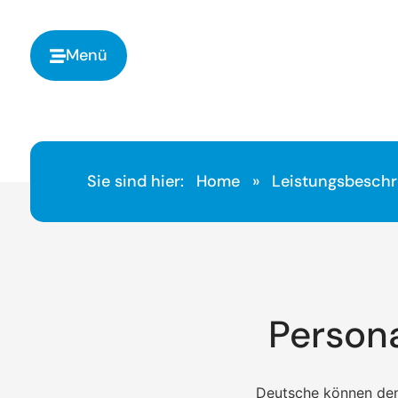
springen
Menü
Sie sind hier:
Home
»
Leistungsbesch
Person
Deutsche können den