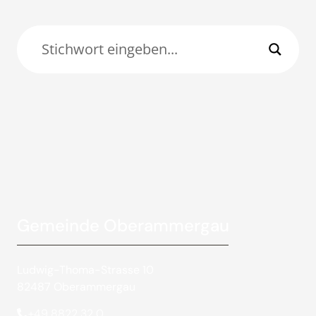
Gemeinde Oberammergau
Ludwig-Thoma-Strasse 10
82487 Oberammergau
+49 8822 32 0