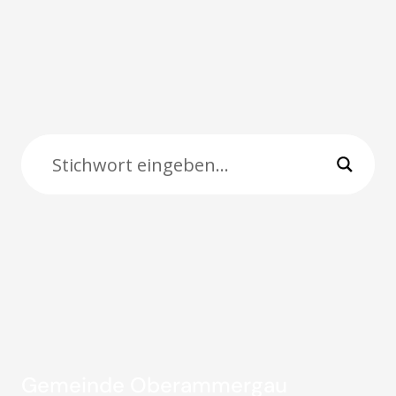
Gemeinde Oberammergau