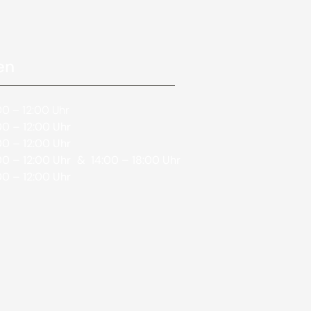
en
0 – 12:00 Uhr
0 – 12:00 Uhr
0 – 12:00 Uhr
0 – 12:00 Uhr
& 14:00 – 18:00 Uhr
0 – 12:00 Uhr