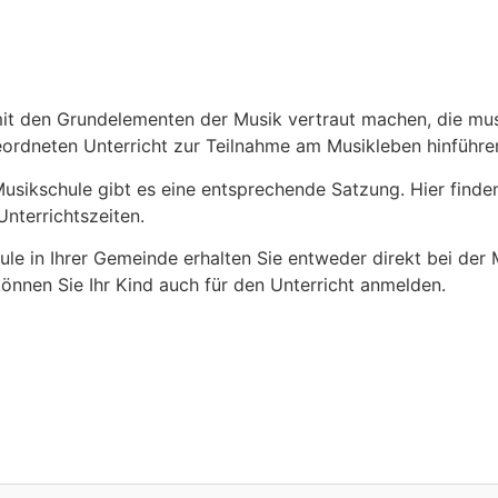
mit den Grundelementen der Musik vertraut machen, die mu
eordneten Unterricht zur Teilnahme am Musikleben hinführe
usikschule gibt es eine entsprechende Satzung. Hier finden
nterrichtszeiten.
le in Ihrer Gemeinde erhalten Sie entweder direkt bei der 
können Sie Ihr Kind auch für den Unterricht anmelden.