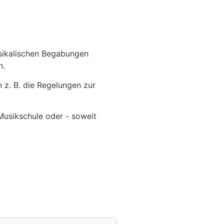
sikalischen Begabungen
n.
 z. B. die Regelungen zur
Musikschule oder - soweit