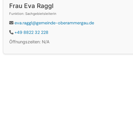
Frau Eva Raggl
Funktion: Sachgebietsleiterin
eva.raggl@gemeinde-oberammergau.de
+49 8822 32 228
Öffnungszeiten: N/A