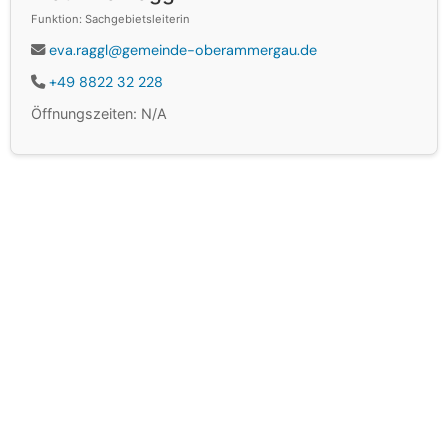
Funktion: Sachgebietsleiterin
eva.raggl@gemeinde-oberammergau.de
+49 8822 32 228
Öffnungszeiten: N/A