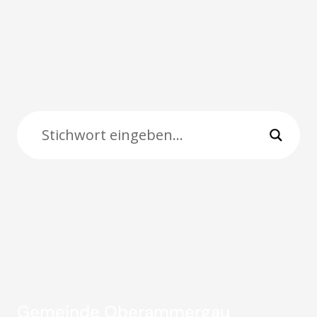
Gemeinde Oberammergau