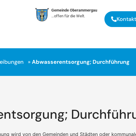
Gemeinde Oberammergau
…offen für die Welt.
Kontak
reibungen
»
Abwasserentsorgung; Durchführung
ntsorgung; Durchführ
gung wird von den Gemeinden und Städten oder kommunal