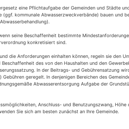
gesetz eine Pflichtaufgabe der Gemeinden und Städte und
 (ggf. kommunale Abwasserzweckverbände) bauen und bet
 Abwasserbehandlung).
wenn seine Beschaffenheit bestimmte Mindestanforderungen e
verordnung konkretisiert sind.
nd die Anforderungen einhalten können, regeln sie den Umg
 Beschaffenheit des von den Haushalten und den Gewerbebe
erungssatzung. In der Beitrags- und Gebührensatzung wird
) Gebühren geregelt. In denjenigen Bereichen des Gemeinde
ie ordnungsgemäße Abwasserentsorgung Aufgabe der Grundst
ussmöglichkeiten, Anschluss- und Benutzungszwang, Höhe 
 wenden Sie sich am besten zunächst an Ihre Gemeinde.