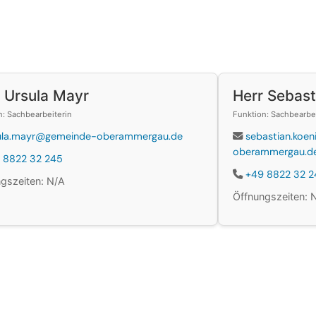
 Ursula Mayr
Herr Sebast
n: Sachbearbeiterin
Funktion: Sachbearbe
ula.mayr@gemeinde-oberammergau.de
sebastian.koe
oberammergau.d
 8822 32 245
+49 8822 32 2
gszeiten: N/A
Öffnungszeiten: 