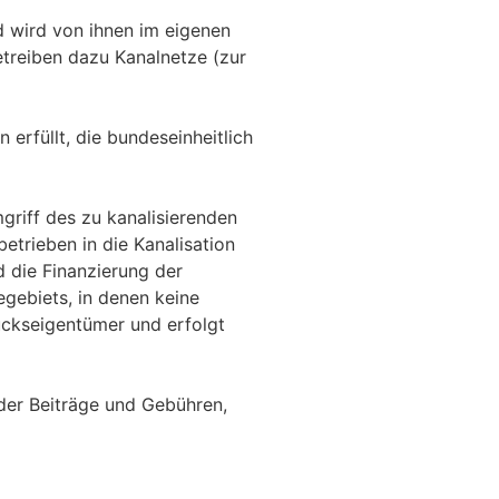
 wird von ihnen im eigenen
reiben dazu Kanalnetze (zur
rfüllt, die bundeseinheitlich
riff des zu kanalisierenden
trieben in die Kanalisation
 die Finanzierung der
gebiets, in denen keine
ückseigentümer und erfolgt
der Beiträge und Gebühren,