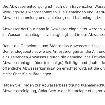
Die Abwasserentsorgung ist nach dem Bayerischen Wasser
Wirkungskreis wahrgenommen. Die Gemeinden und Städte
Abwassersammlung und -ableitung) und Kläranlagen (zur
Abwasser darf nur dann in Gewässer eingeleitet werden, 
im Wasserhaushaltsgesetz festgelegt und in der Abwasser
Damit die Gemeinden und Städte das Abwasser erfassen u
Gemeindegebiets sowie die Anforderungen an die Art und
einzuleitenden Abwassers durch die gemeindliche Entwäss
Abwasseranlagen über (einmalige) Beiträge und (laufende
öffentliche Abwasserkanalisation errichtet wird, ist d
meist über Kleinkläranlagen.
Haben Sie Fragen zur Abwasserbeseitigung (Kanalanschl
Abwasserreinigung, Ablaufwerte der Kläranlage etc.), so