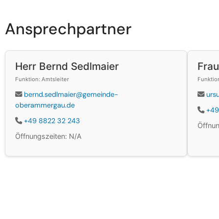
Ansprechpartner
Herr Bernd Sedlmaier
Frau
Funktion: Amtsleiter
Funktio
bernd.sedlmaier@gemeinde-
urs
oberammergau.de
+49
+49 8822 32 243
Öffnun
Öffnungszeiten: N/A