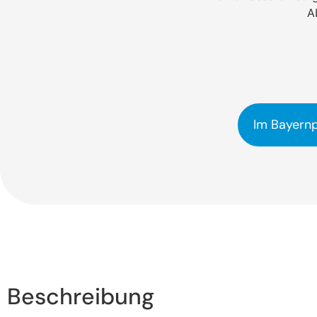
A
Im Bayernp
Beschreibung