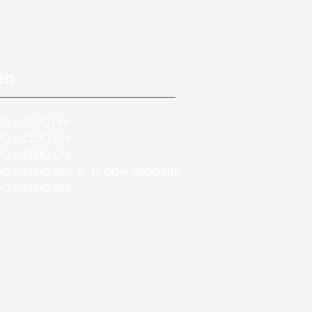
en
0 – 12:00 Uhr
0 – 12:00 Uhr
0 – 12:00 Uhr
0 – 12:00 Uhr
& 14:00 – 18:00 Uhr
0 – 12:00 Uhr