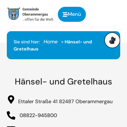
springen
Gemeinde
Menü
Oberammergau
…offen für die Welt.
Home
Sie sind hier:
»
Hänsel- und
Gretelhaus
Hänsel- und Gretelhaus
Ettaler Straße 41 82487 Oberammergau
08822-945800