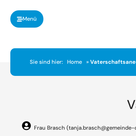
springen
Menü
Sie sind hier:
Home
»
Vaterschaftsan
V
Frau Brasch (tanja.brasch@gemeinde