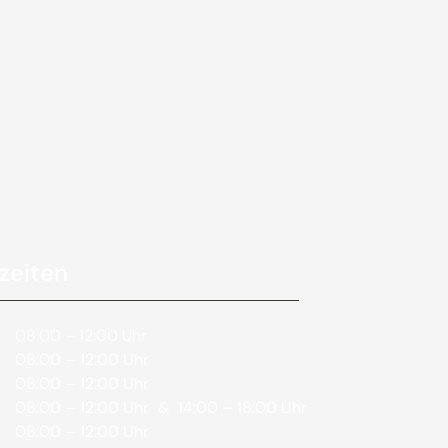
zeiten
08:00 – 12:00 Uhr
08:00 – 12:00 Uhr
08:00 – 12:00 Uhr
08:00 – 12:00 Uhr
& 14:00 – 18:00 Uhr
08:00 – 12:00 Uhr