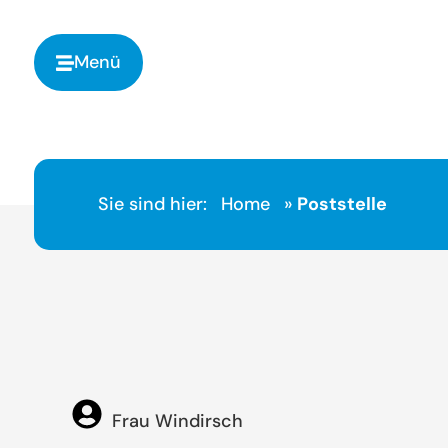
springen
Menü
Sie sind hier:
Home
»
Poststelle
Frau Windirsch