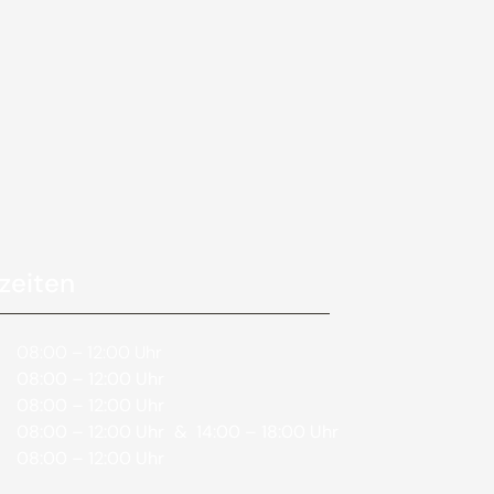
zeiten
08:00 – 12:00 Uhr
08:00 – 12:00 Uhr
08:00 – 12:00 Uhr
08:00 – 12:00 Uhr
& 14:00 – 18:00 Uhr
08:00 – 12:00 Uhr