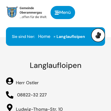
springen
Gemeinde
Menü
Oberammergau
…offen für die Welt.
Home
Sie sind hier:
»
Langlaufloipen
Langlaufloipen
Herr Ostler
08822-32 227
Ludwig-Thoma-Str. 10