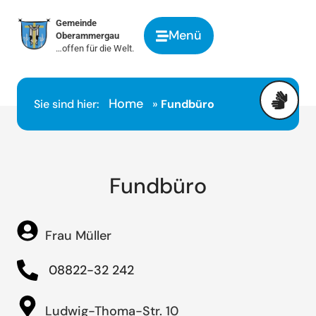
springen
Gemeinde
Menü
Oberammergau
…offen für die Welt.
Home
Sie sind hier:
»
Fundbüro
Fundbüro
Frau Müller
08822-32 242
Ludwig-Thoma-Str. 10