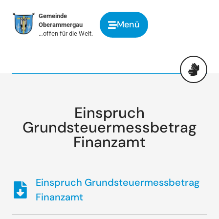
springen
Gemeinde
Menü
Oberammergau
…offen für die Welt.
Einspruch
Grundsteuermessbetrag
Finanzamt
Einspruch Grundsteuermessbetrag
Finanzamt