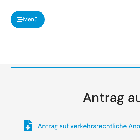
springen
Menü
Antrag a
Antrag auf verkehrsrechtliche An