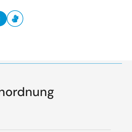
t
Anordnung