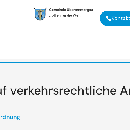
Gemeinde Oberammergau
…offen für die Welt.
Kontak
uf verkehrsrechtliche 
ordnung