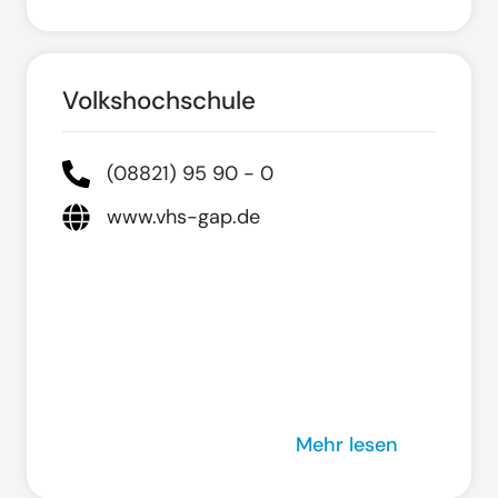
Volkshochschule
(08821) 95 90 - 0
www.vhs-gap.de
Mehr lesen