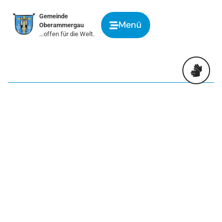
springen
Gemeinde
Menü
Oberammergau
…offen für die Welt.