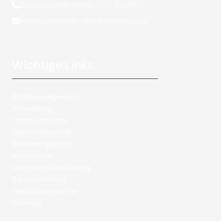
Störungsstelle Kanal: 0175 2231907
info@gemeinde-oberammergau.de
Wichtige Links
Rathauswegweiser
Verwaltung
Formularcenter
Gemeindepolitik
Stellenangebote
Impressum
Datenschutzerklärung
Barrierefreiheit
Gebärdensprache
Sitemap