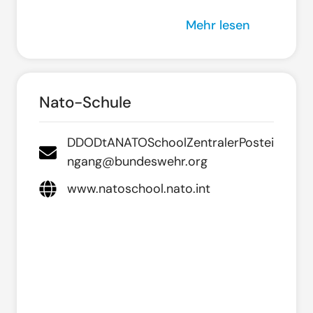
Mehr lesen
Nato-Schule
DDODtANATOSchoolZentralerPostei
ngang@bundeswehr.org
www.natoschool.nato.int