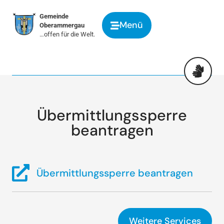
springen
Gemeinde
Menü
Oberammergau
…offen für die Welt.
Übermittlungssperre
beantragen
Übermittlungssperre beantragen
Weitere Services