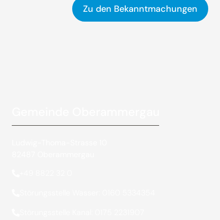
Zu den Bekanntmachungen
Gemeinde Oberammergau
Ludwig-Thoma-Strasse 10
82487 Oberammergau
+49 8822 32 0
Störungsstelle Wasser: 0160 5334354
Störungsstelle Kanal: 0175 2231907