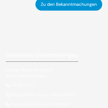
Zu den Bekanntmachungen
Gemeinde Oberammergau
Ludwig-Thoma-Strasse 10
82487 Oberammergau
+49 8822 32 0
Störungsstelle Wasser: 0160 5334354
Störungsstelle Kanal: 0175 2231907