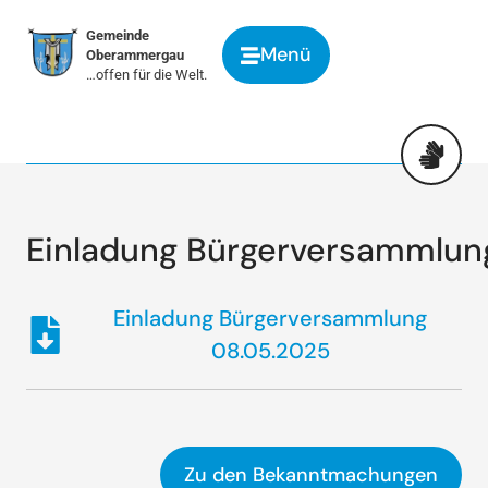
springen
Gemeinde
Menü
Oberammergau
…offen für die Welt.
Einladung Bürgerversammlun
Einladung Bürgerversammlung
08.05.2025
Zu den Bekanntmachungen