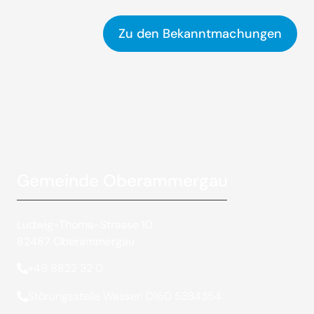
Zu den Bekanntmachungen
Gemeinde Oberammergau
Ludwig-Thoma-Strasse 10
82487 Oberammergau
+49 8822 32 0
Störungsstelle Wasser: 0160 5334354